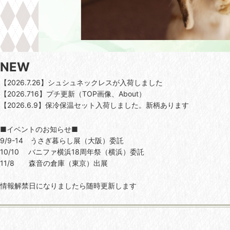
NEW
【2026.7.26】シュシュネックレスが入荷しました
【2026.716】プチ更新（TOP画像、About）
【2026.6.9】保冷保温セット入荷しました。新柄あります
■イベントのお知らせ■
9/9-14 うさぎ暮らし展（大阪）委託
10/10 バニファ横浜18周年祭（横浜）委託
11/8 森音の倉庫（東京）出展
情報解禁日になりましたら随時更新します