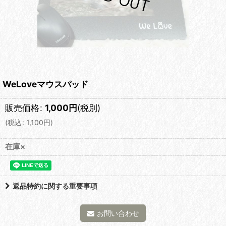
WeLoveマウスパッド
販売価格
:
1,000
円
(税別)
(
税込
:
1,100
円
)
在庫×
返品特約に関する重要事項
お問い合わせ