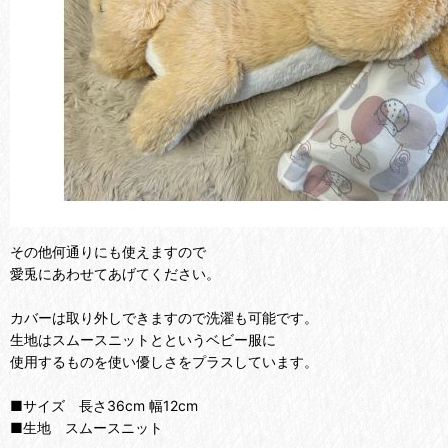
その他何通りにも使えますので
愛兎にあわせてあげてください。
カバーは取り外しできますので洗濯も可能です。
生地はスムースニットとというベビー服に
使用するものを使い優しさをプラスしています。
■サイズ 長さ36cm 幅12cm
■生地 スムースニット