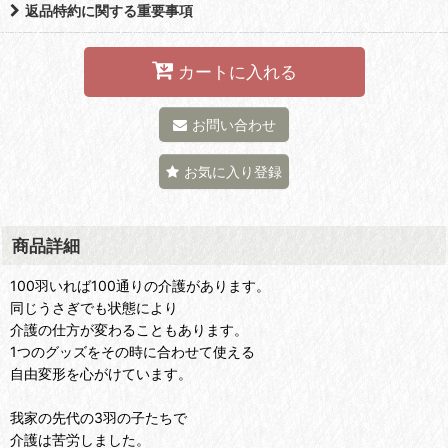
返品特約に関する重要事項
カートに入れる
お問い合わせ
お気に入り登録
商品詳細
100羽いれば100通りの介護があります。
同じうさぎでも状態により
介護の仕方が変わることもあります。
1つのグッズをその時に合わせて使える
自由変形を心がけています。
我家の先代の3羽の子たちで
介護は苦労しました。