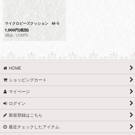
マイクロビーズクッション M-5
1,000
円
(税別)
(
税込
:
1,100
円
)
HOME
ショッピングカート
マイページ
ログイン
新規登録はこちら
最近チェックしたアイテム