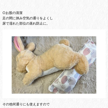
○お股の清潔
足の間に挟み空気の通りをよくし
尿で濡れた部位の蒸れ防止に。
その他何通りにも使えますので