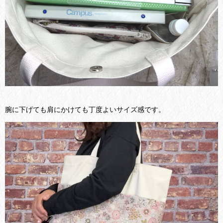
腕に下げても肩にかけても丁度よいサイズ感です。