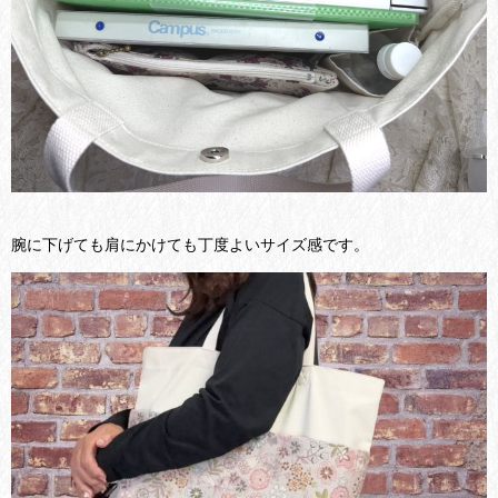
腕に下げても肩にかけても丁度よいサイズ感です。