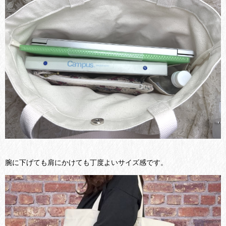
腕に下げても肩にかけても丁度よいサイズ感です。