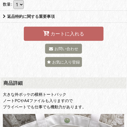
数量
:
返品特約に関する重要事項
カートに入れる
お問い合わせ
お気に入り登録
商品詳細
大きな外ポッケの横柄トートバック
ノートPCやA4ファイルも入りますので
プライベートでも仕事でも機動力があります。