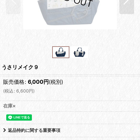
うさリメイク９
販売価格
:
6,000
円
(税別)
(
税込
:
6,600
円
)
在庫×
返品特約に関する重要事項