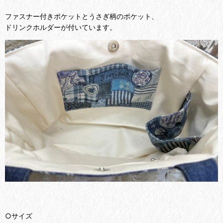
ファスナー付きポケットとうさぎ柄のポケット、
ドリンクホルダーが付いています。
○サイズ