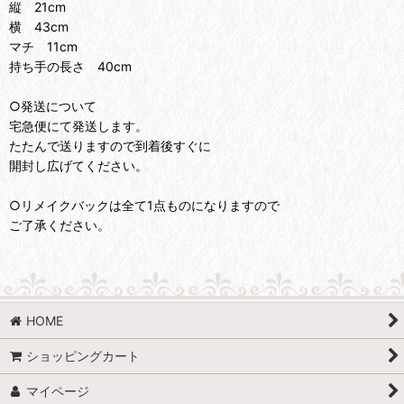
縦 21cm
横 43cm
マチ 11cm
持ち手の長さ 40cm
○発送について
宅急便にて発送します。
たたんで送りますので到着後すぐに
開封し広げてください。
○リメイクバックは全て1点ものになりますので
ご了承ください。
HOME
ショッピングカート
マイページ