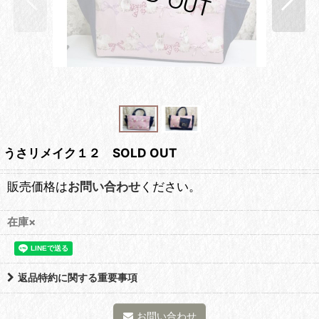
うさリメイク１２ SOLD OUT
販売価格は
お問い合わせ
ください。
在庫×
返品特約に関する重要事項
お問い合わせ