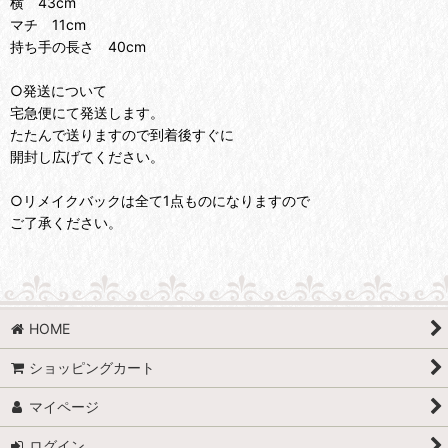
横 43cm
マチ 11cm
持ち手の長さ 40cm
○発送について
宅急便にて発送します。
たたんで送りますので到着後すぐに
開封し広げてください。
○リメイクバックは全て1点ものになりますので
ご了承ください。
HOME
ショッピングカート
マイページ
ログイン