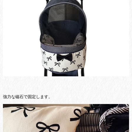
強力な磁石で固定します。