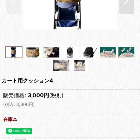
カート用クッション4
販売価格
:
3,000
円
(税別)
(
税込
:
3,300
円
)
在庫△