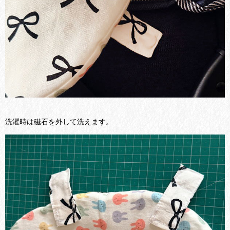
洗濯時は磁石を外して洗えます。