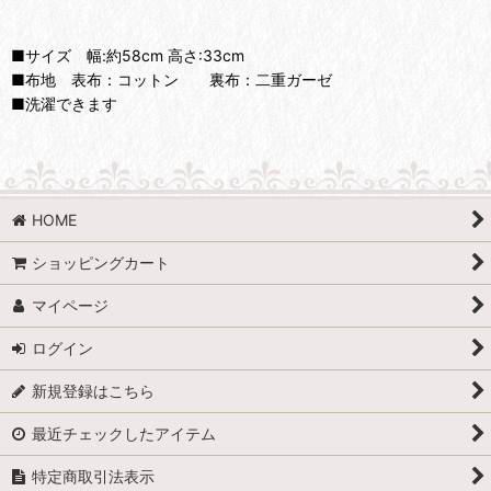
■サイズ 幅:約58cm 高さ:33cm
■布地 表布：コットン 裏布：二重ガーゼ
■洗濯できます
HOME
ショッピングカート
マイページ
ログイン
新規登録はこちら
最近チェックしたアイテム
特定商取引法表示