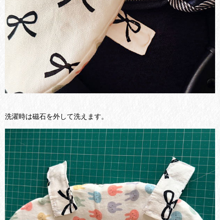
洗濯時は磁石を外して洗えます。