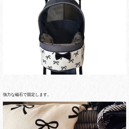
強力な磁石で固定します。