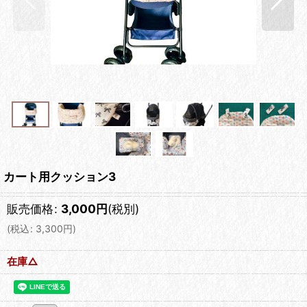
カート用クッション3
販売価格
:
3,000
円
(税別)
(
税込
:
3,300
円
)
在庫△